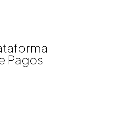
ataforma
e Pagos