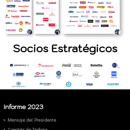
Socios Estratégicos
Informe 2023
Mensaje del Presidente
Comités de Trabajo